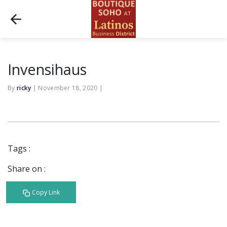
Invensihaus
By
ricky
|
November 18, 2020
|
Tags :
Share on :
Copy Link